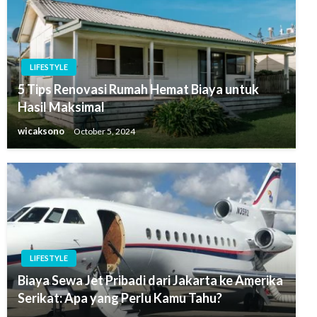
LIFESTYLE
5 Tips Renovasi Rumah Hemat Biaya untuk
Hasil Maksimal
wicaksono
October 5, 2024
LIFESTYLE
Biaya Sewa Jet Pribadi dari Jakarta ke Amerika
Serikat: Apa yang Perlu Kamu Tahu?