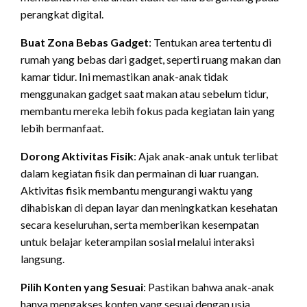
perangkat digital.
Buat Zona Bebas Gadget
: Tentukan area tertentu di
rumah yang bebas dari gadget, seperti ruang makan dan
kamar tidur. Ini memastikan anak-anak tidak
menggunakan gadget saat makan atau sebelum tidur,
membantu mereka lebih fokus pada kegiatan lain yang
lebih bermanfaat.
Dorong Aktivitas Fisik
: Ajak anak-anak untuk terlibat
dalam kegiatan fisik dan permainan di luar ruangan.
Aktivitas fisik membantu mengurangi waktu yang
dihabiskan di depan layar dan meningkatkan kesehatan
secara keseluruhan, serta memberikan kesempatan
untuk belajar keterampilan sosial melalui interaksi
langsung.
Pilih Konten yang Sesuai
: Pastikan bahwa anak-anak
hanya mengakses konten yang sesuai dengan usia