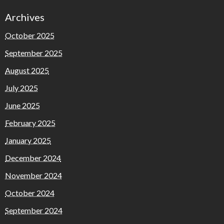
Archives
October 2025
September 2025
August 2025
July 2025
June 2025
February 2025
January 2025
December 2024
November 2024
October 2024
September 2024