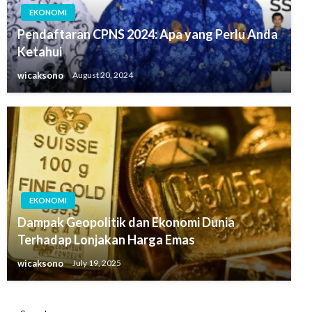
EKONOMI
Pendaftaran CPNS 2024: Apa yang Perlu Anda
Ketahui
wicaksono
August 20, 2024
EKONOMI
Dampak Geopolitik dan Ekonomi Dunia
Terhadap Lonjakan Harga Emas
wicaksono
July 19, 2025