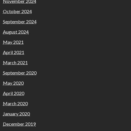
November 2024
October 2024
September 2024
August 2024
May 2021
April 2021
March 2021
September 2020
May 2020
April 2020
March 2020
January 2020
December 2019