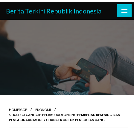
Skip
Berita Terkini Republik Indonesia
to
content
HOMEPAGE
EKONOMI
STRATEGI CANGGIH PELAKU JUDI ONLINE: PEMBELIAN REKENING DAN
PENGGUNAAN MONEY CHANGER UNTUK PENCUCIAN UANG