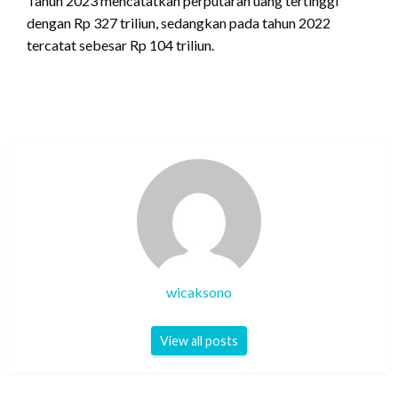
Tahun 2023 mencatatkan perputaran uang tertinggi
dengan Rp 327 triliun, sedangkan pada tahun 2022
tercatat sebesar Rp 104 triliun.
wicaksono
View all posts