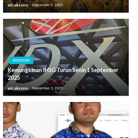
wicaksono
September 5, 2025
EKONOMI
Kemungkinan IHSG Turun Senin 1 September
2025
wicaksono
September 1, 2025