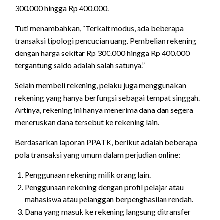
300.000 hingga Rp 400.000.
Tuti menambahkan, “Terkait modus, ada beberapa
transaksi tipologi pencucian uang. Pembelian rekening
dengan harga sekitar Rp 300.000 hingga Rp 400.000
tergantung saldo adalah salah satunya.”
Selain membeli rekening, pelaku juga menggunakan
rekening yang hanya berfungsi sebagai tempat singgah.
Artinya, rekening ini hanya menerima dana dan segera
meneruskan dana tersebut ke rekening lain.
Berdasarkan laporan PPATK, berikut adalah beberapa
pola transaksi yang umum dalam perjudian online:
Penggunaan rekening milik orang lain.
Penggunaan rekening dengan profil pelajar atau
mahasiswa atau pelanggan berpenghasilan rendah.
Dana yang masuk ke rekening langsung ditransfer