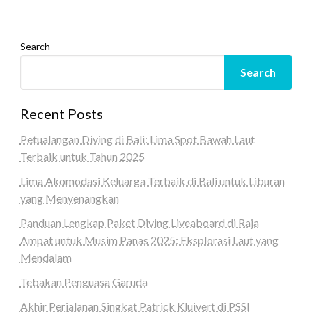
Search
Search
Recent Posts
Petualangan Diving di Bali: Lima Spot Bawah Laut
Terbaik untuk Tahun 2025
Lima Akomodasi Keluarga Terbaik di Bali untuk Liburan
yang Menyenangkan
Panduan Lengkap Paket Diving Liveaboard di Raja
Ampat untuk Musim Panas 2025: Eksplorasi Laut yang
Mendalam
Tebakan Penguasa Garuda
Akhir Perjalanan Singkat Patrick Kluivert di PSSI