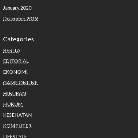
January 2020
December 2019
Categories
BERITA
EDITORIAL
EKONOMI
GAME ONLINE
HIBURAN
HUKUM
KESEHATAN
KOMPUTER
LIFESTYLE