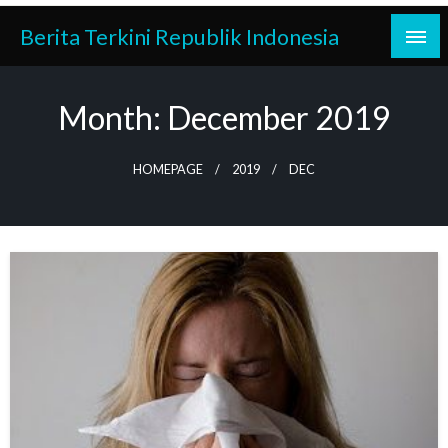
Skip
Berita Terkini Republik Indonesia
to
content
Month:
December 2019
HOMEPAGE
2019
DEC