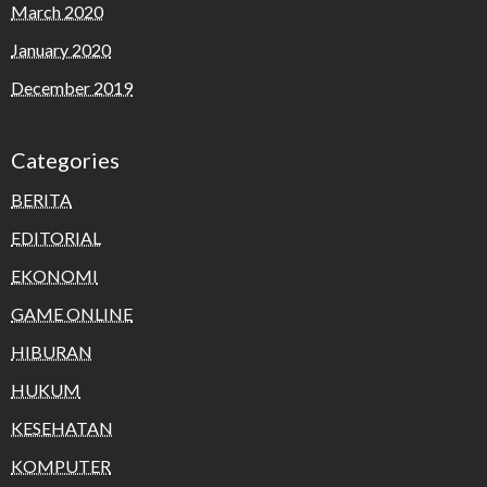
March 2020
January 2020
December 2019
Categories
BERITA
EDITORIAL
EKONOMI
GAME ONLINE
HIBURAN
HUKUM
KESEHATAN
KOMPUTER