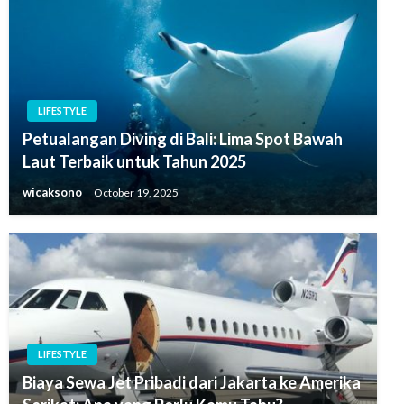
LIFESTYLE
Petualangan Diving di Bali: Lima Spot Bawah
Laut Terbaik untuk Tahun 2025
wicaksono
October 19, 2025
LIFESTYLE
Biaya Sewa Jet Pribadi dari Jakarta ke Amerika