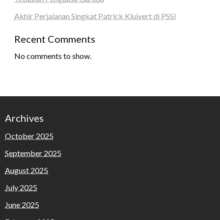
Akhir Perjalanan Singkat Patrick Kluivert di PSSI
Recent Comments
No comments to show.
Archives
October 2025
September 2025
August 2025
July 2025
June 2025