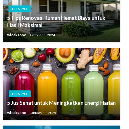
LIFESTYLE
5 Tips Renovasi Rumah Hemat Biaya untuk
Hasil Maksimal
wicaksono
October 5, 2024
LIFESTYLE
5 Jus Sehat untuk Meningkatkan Energi Harian
wicaksono
January 13, 2025