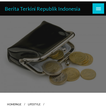
Skip
Berita Terkini Republik Indonesia
to
content
HOMEPAGE
LIFESTYLE