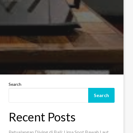
Search
Search
Recent Posts
Petualangan Diving di Bali: Lima Spot Bawah Laut