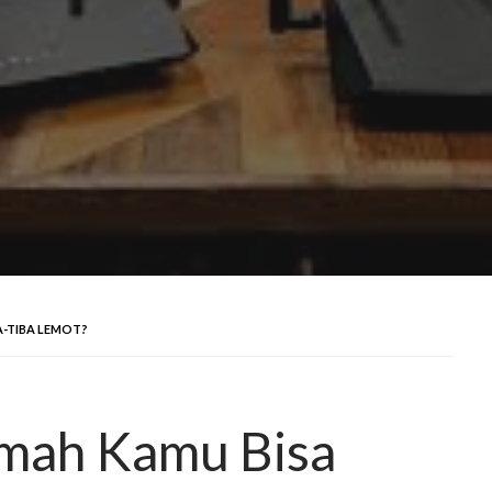
A-TIBA LEMOT?
umah Kamu Bisa