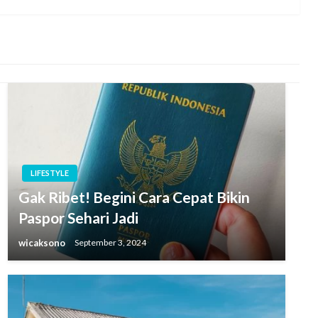
LIFESTYLE
Gak Ribet! Begini Cara Cepat Bikin
Paspor Sehari Jadi
wicaksono
September 3, 2024