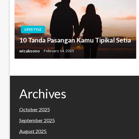
LIFESTYLE
10 Tanda Pasangan Kamu Tipikal Setia
wicaksono
February 14, 2025
Archives
October 2025
September 2025
August 2025