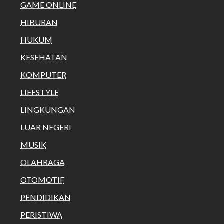
GAME ONLINE
HIBURAN
HUKUM
KESEHATAN
KOMPUTER
LIFESTYLE
LINGKUNGAN
LUAR NEGERI
MUSIK
OLAHRAGA
OTOMOTIF
PENDIDIKAN
PERISTIWA