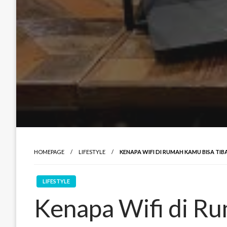
HOMEPAGE
LIFESTYLE
KENAPA WIFI DI RUMAH KAMU BISA TIB
LIFESTYLE
Kenapa Wifi di R