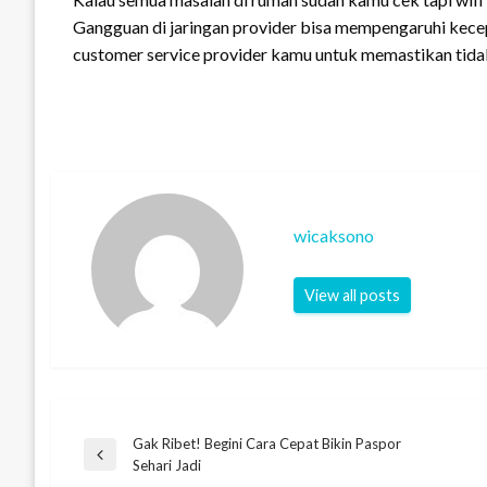
Gangguan di jaringan provider bisa mempengaruhi kece
customer service provider kamu untuk memastikan tidak
wicaksono
View all posts
Gak Ribet! Begini Cara Cepat Bikin Paspor
Post
Previous
Sehari Jadi
Post