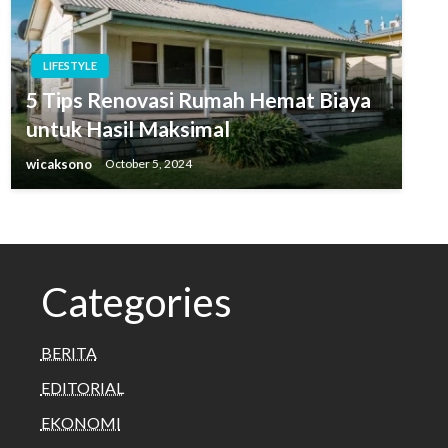
LIFESTYLE
5 Tips Renovasi Rumah Hemat Biaya
untuk Hasil Maksimal
wicaksono
October 5, 2024
Categories
BERITA
EDITORIAL
EKONOMI