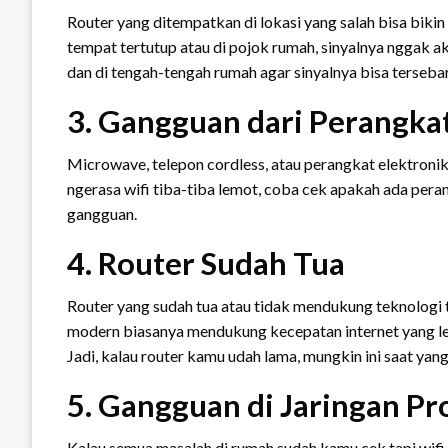
Router yang ditempatkan di lokasi yang salah bisa bikin 
tempat tertutup atau di pojok rumah, sinyalnya nggak a
dan di tengah-tengah rumah agar sinyalnya bisa terseba
3. Gangguan dari Perangkat
Microwave, telepon cordless, atau perangkat elektronik
ngerasa wifi tiba-tiba lemot, coba cek apakah ada pera
gangguan.
4. Router Sudah Tua
Router yang sudah tua atau tidak mendukung teknologi 
modern biasanya mendukung kecepatan internet yang leb
Jadi, kalau router kamu udah lama, mungkin ini saat yang
5. Gangguan di Jaringan Pr
Kalau semua masalah di rumah sudah kamu cek tapi wifi t