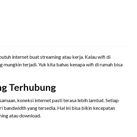
butuh internet buat streaming atau kerja. Kalau wifi di
mungkin terjadi. Yuk kita bahas kenapa wifi di rumah bisa
ng Terhubung
amaan, koneksi internet pasti terasa lebih lambat. Setiap
 bandwidth yang tersedia. Hal ini bisa bikin kecepatan
ming atau download.