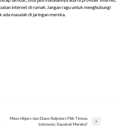
patan internet di rumah. Jangan ragu untuk menghubungi
 ada masalah di jaringan mereka.
Mees Hilgers dan Eliano Reijnders Pilih Timnas
Next
Indonesia: Siapakah Mereka?
Post