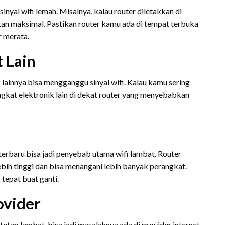
sinyal wifi lemah. Misalnya, kalau router diletakkan di
kan maksimal. Pastikan router kamu ada di tempat terbuka
r merata.
 Lain
 lainnya bisa mengganggu sinyal wifi. Kalau kamu sering
ngkat elektronik lain di dekat router yang menyebabkan
terbaru bisa jadi penyebab utama wifi lambat. Router
ih tinggi dan bisa menangani lebih banyak perangkat.
 tepat buat ganti.
ovider
etap lambat, bisa jadi masalahnya ada di provider internet.