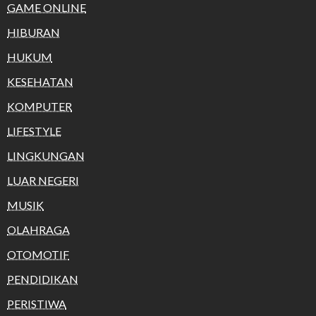
GAME ONLINE
HIBURAN
HUKUM
KESEHATAN
KOMPUTER
LIFESTYLE
LINGKUNGAN
LUAR NEGERI
MUSIK
OLAHRAGA
OTOMOTIF
PENDIDIKAN
PERISTIWA