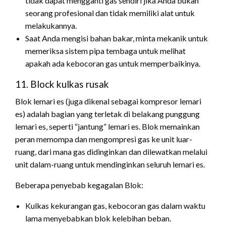
tidak dapat mengganti gas sendiri jika Anda bukan
seorang profesional dan tidak memiliki alat untuk
melakukannya.
Saat Anda mengisi bahan bakar, minta mekanik untuk
memeriksa sistem pipa tembaga untuk melihat
apakah ada kebocoran gas untuk memperbaikinya.
11. Block kulkas rusak
Blok lemari es (juga dikenal sebagai kompresor lemari
es) adalah bagian yang terletak di belakang punggung
lemari es, seperti “jantung” lemari es. Blok memainkan
peran memompa dan mengompresi gas ke unit luar-
ruang, dari mana gas didinginkan dan dilewatkan melalui
unit dalam-ruang untuk mendinginkan seluruh lemari es.
Beberapa penyebab kegagalan Blok:
Kulkas kekurangan gas, kebocoran gas dalam waktu
lama menyebabkan blok kelebihan beban.