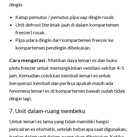
dingin.
Katup pemutus / pemutus pipa uap dingin rusak.
Unit defrost (terletak jauh di dalam kompartemen
freezer) rusak.
Pipa udara dingin dari kompartemen freezer ke
kompartemen pendingin dibekukan.
Cara mengatasi
: Matikan daya lemari es dan buka
pintu freezer untuk memungkinkan ventilasi sekitar 4-5
jam. Kemudian colokkan kembali lemari es untuk
beroperasi kembali dan periksa apakah masih ada
fenomena lemari es di kompartemen bawah sudah tidak
dingin lagi.
7. Unit dalam-ruang membeku
Untuk lemari es lama yang tidak memiliki fungsi
pencairan es otomatis, setelah beberapa saat digunakan,
bagian dalam unit dalam-ruang akan dibekukan. Ketika