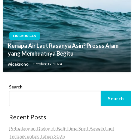
LINGKUNGAN
Kenapa Air Laut Rasanya Asin? Proses Alam
yang Membuatnya Begitu
wicaksono
October 17, 2024
Search
Search
Recent Posts
Petualangan Diving di Bali: Lima Spot Bawah Laut
Terbaik untuk Tahun 2025