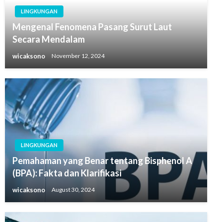
LINGKUNGAN
Mengenal Fenomena Pasang Surut Laut
Secara Mendalam
wicaksono
November 12, 2024
LINGKUNGAN
Pemahaman yang Benar tentang Bisphenol A
(BPA): Fakta dan Klarifikasi
wicaksono
August 30, 2024