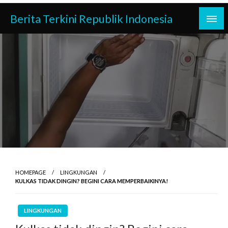
Skip
Berita Terkini Republik Indonesia
to
content
HOMEPAGE
LINGKUNGAN
KULKAS TIDAK DINGIN? BEGINI CARA MEMPERBAIKINYA!
LINGKUNGAN