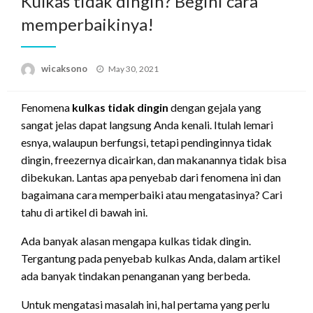
Kulkas tidak dingin? Begini cara
memperbaikinya!
Posted
wicaksono
May 30, 2021
on
Fenomena
kulkas tidak dingin
dengan gejala yang
sangat jelas dapat langsung Anda kenali. Itulah lemari
esnya, walaupun berfungsi, tetapi pendinginnya tidak
dingin, freezernya dicairkan, dan makanannya tidak bisa
dibekukan. Lantas apa penyebab dari fenomena ini dan
bagaimana cara memperbaiki atau mengatasinya? Cari
tahu di artikel di bawah ini.
Ada banyak alasan mengapa kulkas tidak dingin.
Tergantung pada penyebab kulkas Anda, dalam artikel
ada banyak tindakan penanganan yang berbeda.
Untuk mengatasi masalah ini, hal pertama yang perlu