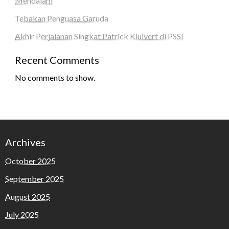
Mendalam
Tebakan Penguasa Garuda
Akhir Perjalanan Singkat Patrick Kluivert di PSSI
Recent Comments
No comments to show.
Archives
October 2025
September 2025
August 2025
July 2025