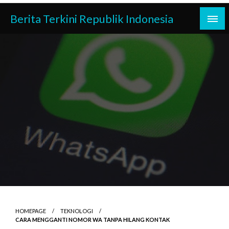
Skip
Berita Terkini Republik Indonesia
to
content
HOMEPAGE
TEKNOLOGI
CARA MENGGANTI NOMOR WA TANPA HILANG KONTAK