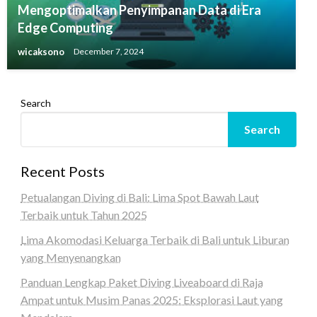
Mengoptimalkan Penyimpanan Data di Era
Edge Computing
wicaksono
December 7, 2024
Search
Search
Recent Posts
Petualangan Diving di Bali: Lima Spot Bawah Laut
Terbaik untuk Tahun 2025
Lima Akomodasi Keluarga Terbaik di Bali untuk Liburan
yang Menyenangkan
Panduan Lengkap Paket Diving Liveaboard di Raja
Ampat untuk Musim Panas 2025: Eksplorasi Laut yang