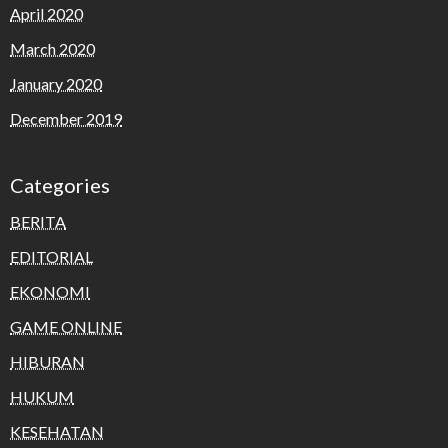
April 2020
March 2020
January 2020
December 2019
Categories
BERITA
EDITORIAL
EKONOMI
GAME ONLINE
HIBURAN
HUKUM
KESEHATAN