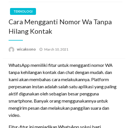
TEKNOLOGI
Cara Mengganti Nomor Wa Tanpa
Hilang Kontak
Posted
wicaksono
March 10, 2021
on
WhatsApp memiliki fitur untuk mengganti nomor WA
tanpa kehilangan kontak dan chat dengan mudah. dan
kami akan membahas cara melakukannya. Platform
perpesanan instan adalah salah satu aplikasi yang paling
aktif digunakan oleh sebagian besar pengguna
smartphone. Banyak orang menggunakannya untuk
mengirim pesan dan melakukan panggilan suara dan
video.
Fitur-fitur ini menjadikan WhatsApp solusi bagi