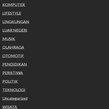
KOMPUTER
LIFESTYLE
LINGKUNGAN
LUAR NEGERI
MUSIK
OLAHRAGA
OTOMOTIF
PENDIDIKAN
PERISTIWA
POLITIK
TEKNOLOGI
Uncategorized
WISATA