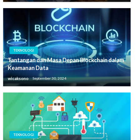
TEKNOLOGI
Tantangan dan Masa Depan Blockchain dalam
Keamanan Data
wicaksono
September 30, 2024
TEKNOLOGI